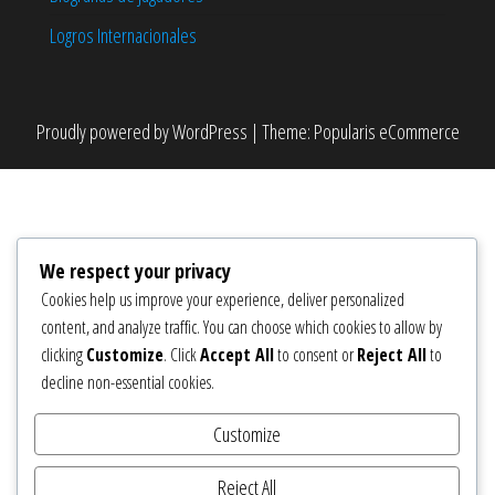
Logros Internacionales
Proudly powered by
WordPress
|
Theme:
Popularis eCommerce
We respect your privacy
Cookies help us improve your experience, deliver personalized
content, and analyze traffic. You can choose which cookies to allow by
clicking
Customize
. Click
Accept All
to consent or
Reject All
to
decline non-essential cookies.
Customize
Reject All