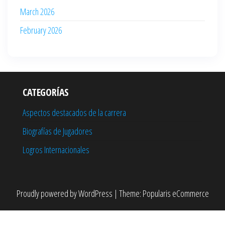
March 2026
February 2026
CATEGORÍAS
Aspectos destacados de la carrera
Biografías de Jugadores
Logros Internacionales
Proudly powered by
WordPress
|
Theme:
Popularis eCommerce