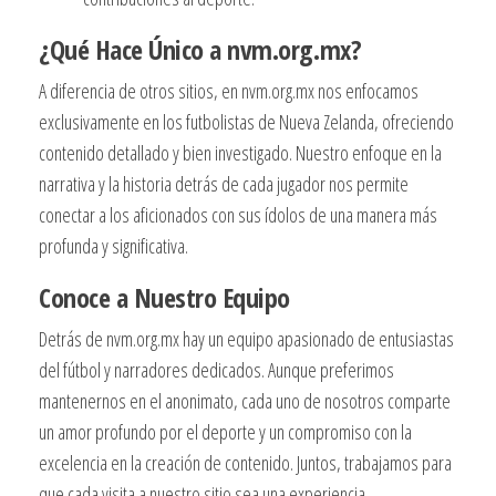
¿Qué Hace Único a nvm.org.mx?
A diferencia de otros sitios, en nvm.org.mx nos enfocamos
exclusivamente en los futbolistas de Nueva Zelanda, ofreciendo
contenido detallado y bien investigado. Nuestro enfoque en la
narrativa y la historia detrás de cada jugador nos permite
conectar a los aficionados con sus ídolos de una manera más
profunda y significativa.
Conoce a Nuestro Equipo
Detrás de nvm.org.mx hay un equipo apasionado de entusiastas
del fútbol y narradores dedicados. Aunque preferimos
mantenernos en el anonimato, cada uno de nosotros comparte
un amor profundo por el deporte y un compromiso con la
excelencia en la creación de contenido. Juntos, trabajamos para
que cada visita a nuestro sitio sea una experiencia