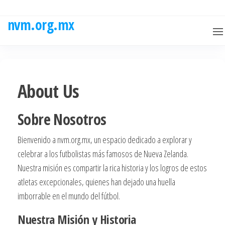
Skip
to
nvm.org.mx
the
content
About Us
Sobre Nosotros
Bienvenido a nvm.org.mx, un espacio dedicado a explorar y
celebrar a los futbolistas más famosos de Nueva Zelanda.
Nuestra misión es compartir la rica historia y los logros de estos
atletas excepcionales, quienes han dejado una huella
imborrable en el mundo del fútbol.
Nuestra Misión y Historia