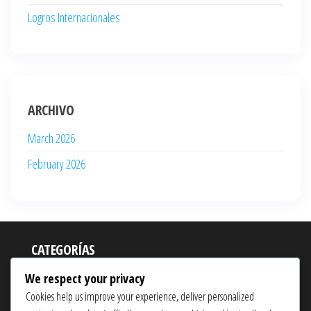
Logros Internacionales
ARCHIVO
March 2026
February 2026
CATEGORÍAS
Aspectos destacados de la carrera
We respect your privacy
Cookies help us improve your experience, deliver personalized
Biografías de Jugadores