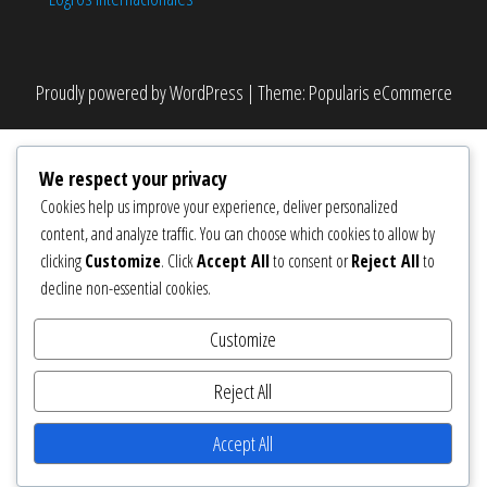
Proudly powered by
WordPress
|
Theme:
Popularis eCommerce
We respect your privacy
Cookies help us improve your experience, deliver personalized
content, and analyze traffic. You can choose which cookies to allow by
clicking
Customize
. Click
Accept All
to consent or
Reject All
to
decline non-essential cookies.
Customize
Reject All
Accept All