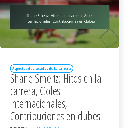
Aspectos destacados de la carrera
Shane Smeltz: Hitos en la
carrera, Goles
internacionales,
Contribuciones en clubes