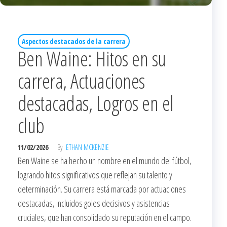
Aspectos destacados de la carrera
Ben Waine: Hitos en su
carrera, Actuaciones
destacadas, Logros en el
club
11/02/2026
By
ETHAN MCKENZIE
Ben Waine se ha hecho un nombre en el mundo del fútbol,
logrando hitos significativos que reflejan su talento y
determinación. Su carrera está marcada por actuaciones
destacadas, incluidos goles decisivos y asistencias
cruciales, que han consolidado su reputación en el campo.