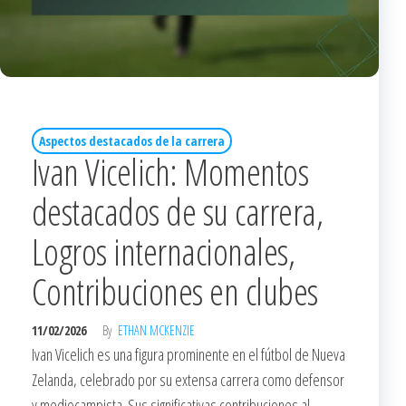
Aspectos destacados de la carrera
Ivan Vicelich: Momentos
destacados de su carrera,
Logros internacionales,
Contribuciones en clubes
11/02/2026
By
ETHAN MCKENZIE
Ivan Vicelich es una figura prominente en el fútbol de Nueva
Zelanda, celebrado por su extensa carrera como defensor
y mediocampista. Sus significativas contribuciones al