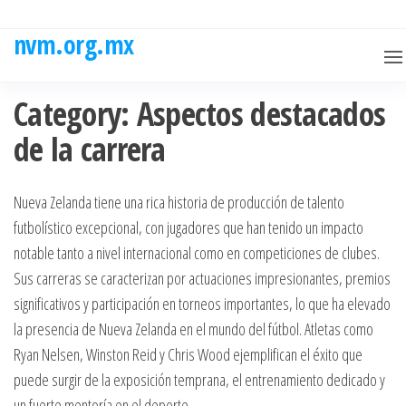
Skip
to
nvm.org.mx
the
content
Category:
Aspectos destacados
de la carrera
Nueva Zelanda tiene una rica historia de producción de talento
futbolístico excepcional, con jugadores que han tenido un impacto
notable tanto a nivel internacional como en competiciones de clubes.
Sus carreras se caracterizan por actuaciones impresionantes, premios
significativos y participación en torneos importantes, lo que ha elevado
la presencia de Nueva Zelanda en el mundo del fútbol. Atletas como
Ryan Nelsen, Winston Reid y Chris Wood ejemplifican el éxito que
puede surgir de la exposición temprana, el entrenamiento dedicado y
un fuerte mentoría en el deporte.