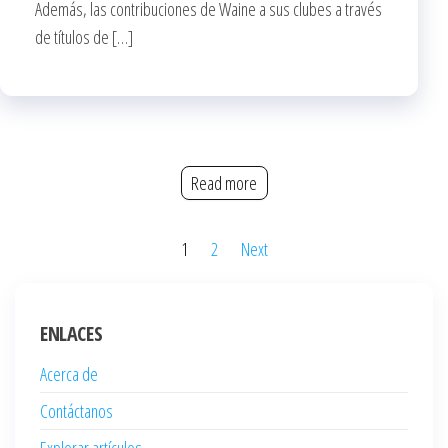
Además, las contribuciones de Waine a sus clubes a través
de títulos de […]
Read more
Posts
1
2
Next
pagination
ENLACES
Acerca de
Contáctanos