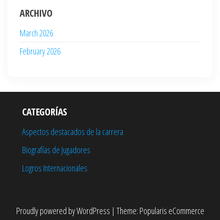
ARCHIVO
March 2026
February 2026
CATEGORÍAS
Aspectos destacados de la carrera
Biografías de Jugadores
Logros Internacionales
Proudly powered by
WordPress
|
Theme:
Popularis eCommerce