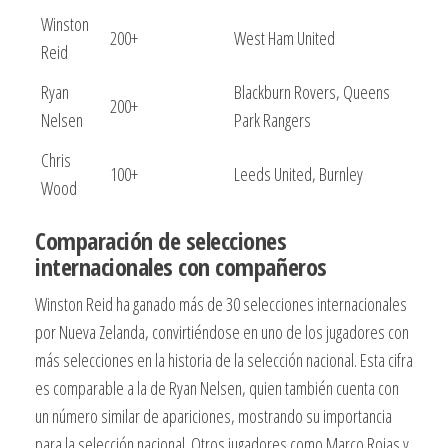
Winston
200+
West Ham United
Reid
Ryan
Blackburn Rovers, Queens
200+
Nelsen
Park Rangers
Chris
100+
Leeds United, Burnley
Wood
Comparación de selecciones
internacionales con compañeros
Winston Reid ha ganado más de 30 selecciones internacionales
por Nueva Zelanda, convirtiéndose en uno de los jugadores con
más selecciones en la historia de la selección nacional. Esta cifra
es comparable a la de Ryan Nelsen, quien también cuenta con
un número similar de apariciones, mostrando su importancia
para la selección nacional. Otros jugadores como Marco Rojas y