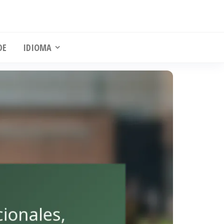
DE
IDIOMA