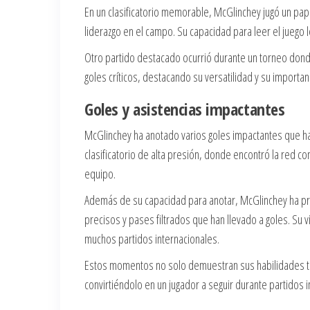
En un clasificatorio memorable, McGlinchey jugó un pape
liderazgo en el campo. Su capacidad para leer el juego 
Otro partido destacado ocurrió durante un torneo dond
goles críticos, destacando su versatilidad y su importan
Goles y asistencias impactantes
McGlinchey ha anotado varios goles impactantes que ha
clasificatorio de alta presión, donde encontró la red c
equipo.
Además de su capacidad para anotar, McGlinchey ha p
precisos y pases filtrados que han llevado a goles. Su 
muchos partidos internacionales.
Estos momentos no solo demuestran sus habilidades téc
convirtiéndolo en un jugador a seguir durante partidos 