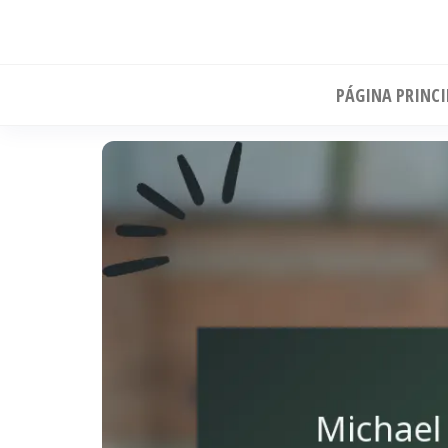
Skip
to
the
PÁGINA PRINCI
content