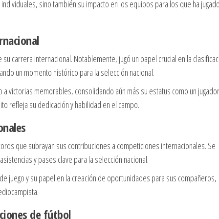
 individuales, sino también su impacto en los equipos para los que ha jugad
ernacional
 su carrera internacional. Notablemente, jugó un papel crucial en la clasificac
ando un momento histórico para la selección nacional.
o a victorias memorables, consolidando aún más su estatus como un jugado
ito refleja su dedicación y habilidad en el campo.
onales
ords que subrayan sus contribuciones a competiciones internacionales. Se
sistencias y pases clave para la selección nacional.
de juego y su papel en la creación de oportunidades para sus compañeros,
ediocampista.
ciones de fútbol