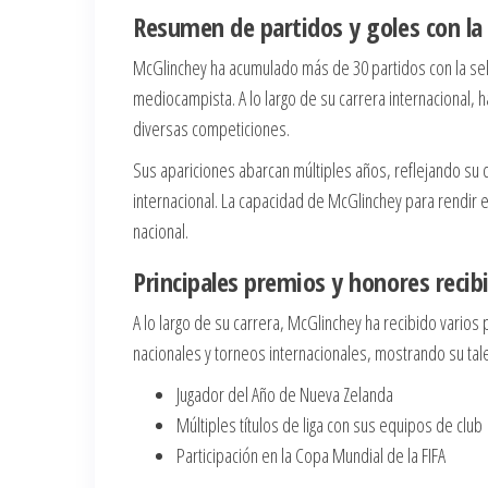
Resumen de partidos y goles con la 
McGlinchey ha acumulado más de 30 partidos con la sel
mediocampista. A lo largo de su carrera internacional, 
diversas competiciones.
Sus apariciones abarcan múltiples años, reflejando su
internacional. La capacidad de McGlinchey para rendir en
nacional.
Principales premios y honores recib
A lo largo de su carrera, McGlinchey ha recibido varios
nacionales y torneos internacionales, mostrando su tal
Jugador del Año de Nueva Zelanda
Múltiples títulos de liga con sus equipos de club
Participación en la Copa Mundial de la FIFA