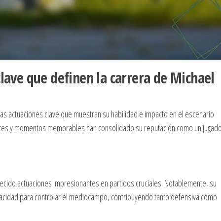
clave que definen la carrera de Michael
ias actuaciones clave que muestran su habilidad e impacto en el escenario
antes y momentos memorables han consolidado su reputación como un jugad
ofrecido actuaciones impresionantes en partidos cruciales. Notablemente, su
pacidad para controlar el mediocampo, contribuyendo tanto defensiva como