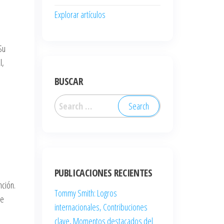
Explorar artículos
Su
l,
BUSCAR
Search
for:
PUBLICACIONES RECIENTES
nción.
Tommy Smith: Logros
de
internacionales, Contribuciones
clave, Momentos destacados del