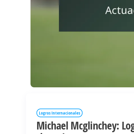
Logros Internacionales
Michael Mcglinchey: Log