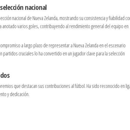
selección nacional
ección nacional de Nueva Zelanda, mostrando su consistencia y fiabilidad c
ha anotado varios goles, contribuyendo al rendimiento general del equipo en
 compromiso a largo plazo de representar a Nueva Zelanda en el escenario
 partidos cruciales lo ha convertido en un jugador clave para la selección
idos
 premios que destacan sus contribuciones al fútbol. Ha sido reconocido en lig
ento y dedicación.