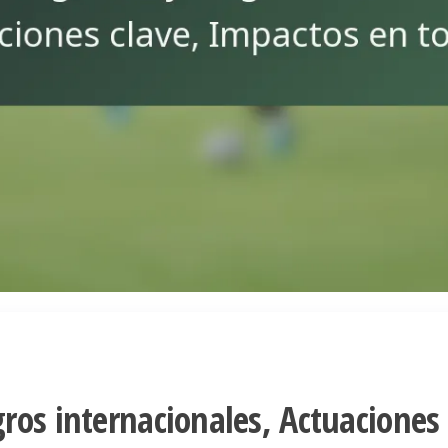
ros internacionales, Actuaciones