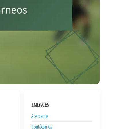
ENLACES
Acerca de
Contáctanos