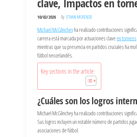
clave, Impactos en torn
10/02/2026
By
ETHAN MCKENZIE
Michael McGlinchey
ha realizado contribuciones signific
carrera está marcada por actuaciones clave
en torneos
mientras que su presencia en partidos cruciales ha mol
fútbol neozelandés.
Key sections in the article:
¿Cuáles son los logros inter
Michael McGlinchey ha realizado contribuciones significa
Sus logros incluyen un notable número de partidos jug
asociaciones de fútbol.