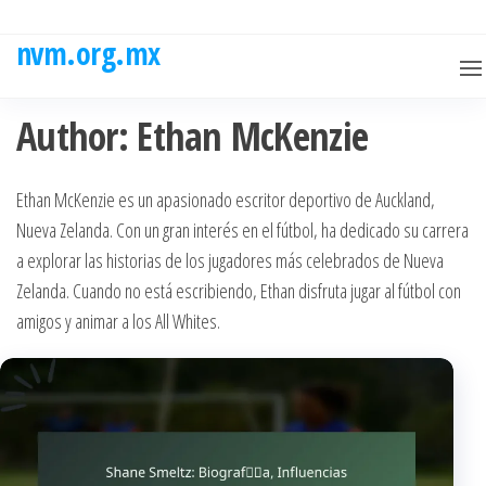
Skip
to
nvm.org.mx
the
content
Author:
Ethan McKenzie
Ethan McKenzie es un apasionado escritor deportivo de Auckland,
Nueva Zelanda. Con un gran interés en el fútbol, ha dedicado su carrera
a explorar las historias de los jugadores más celebrados de Nueva
Zelanda. Cuando no está escribiendo, Ethan disfruta jugar al fútbol con
amigos y animar a los All Whites.