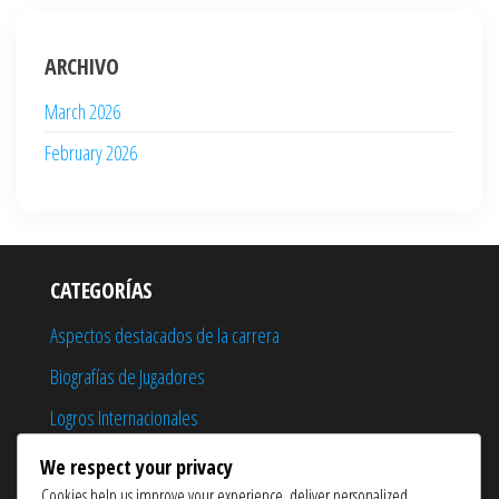
ARCHIVO
March 2026
February 2026
CATEGORÍAS
Aspectos destacados de la carrera
Biografías de Jugadores
Logros Internacionales
We respect your privacy
Cookies help us improve your experience, deliver personalized