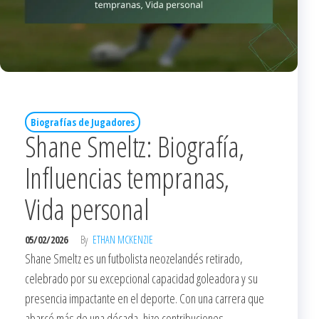
Biografías de Jugadores
Shane Smeltz: Biografía,
Influencias tempranas,
Vida personal
05/02/2026
By
ETHAN MCKENZIE
Shane Smeltz es un futbolista neozelandés retirado,
celebrado por su excepcional capacidad goleadora y su
presencia impactante en el deporte. Con una carrera que
abarcó más de una década, hizo contribuciones