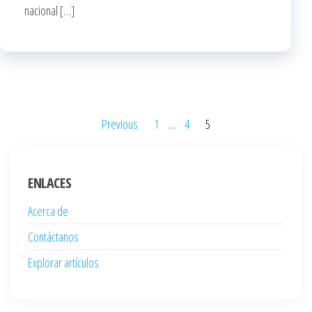
nacional […]
Posts
Previous
1
…
4
5
pagination
ENLACES
Acerca de
Contáctanos
Explorar artículos